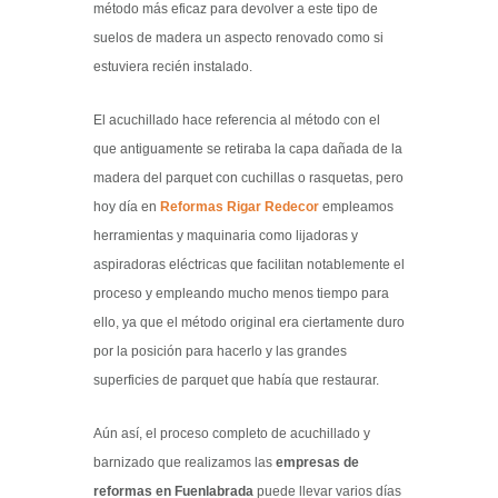
método más eficaz para devolver a este tipo de
suelos de madera un aspecto renovado como si
estuviera recién instalado.
El acuchillado hace referencia al método con el
que antiguamente se retiraba la capa dañada de la
madera del parquet con cuchillas o rasquetas, pero
hoy día en
Reformas Rigar Redecor
empleamos
herramientas y maquinaria como lijadoras y
aspiradoras eléctricas que facilitan notablemente el
proceso y empleando mucho menos tiempo para
ello, ya que el método original era ciertamente duro
por la posición para hacerlo y las grandes
superficies de parquet que había que restaurar.
Aún así, el proceso completo de acuchillado y
barnizado que realizamos las
empresas de
reformas en Fuenlabrada
puede llevar varios días