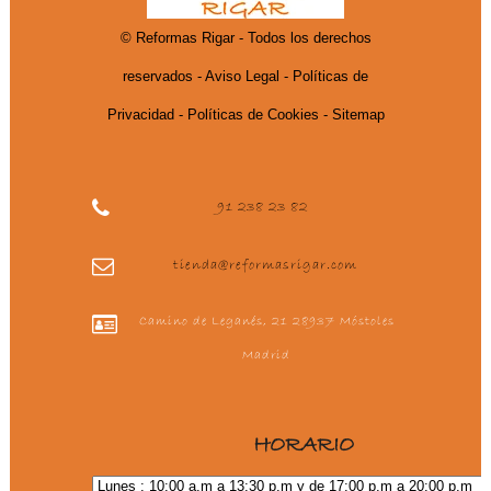
© Reformas Rigar - Todos los derechos
reservados -
Aviso Legal
- Políticas de
Privacidad
- Políticas de Cookies
- Sitemap
91 238 23 82
tienda@reformasrigar.com
Camino de Leganés, 21 28937 Móstoles
Madrid
HORARIO