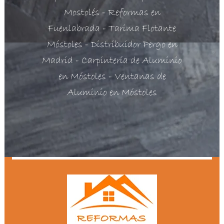
Mostolés
- Reformas en
Fuenlabrada
- Tarima Flotante
Móstoles
- Distribuidor Pergo en
Madrid
- Carpintería de Aluminio
en Móstoles
- Ventanas de
Aluminio en Móstoles