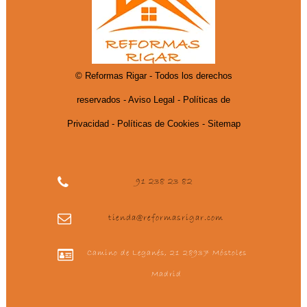
© Reformas Rigar - Todos los derechos
reservados -
Aviso Legal
- Políticas de
Privacidad
- Políticas de Cookies
- Sitemap
91 238 23 82
tienda@reformasrigar.com
Camino de Leganés, 21 28937 Móstoles
Madrid