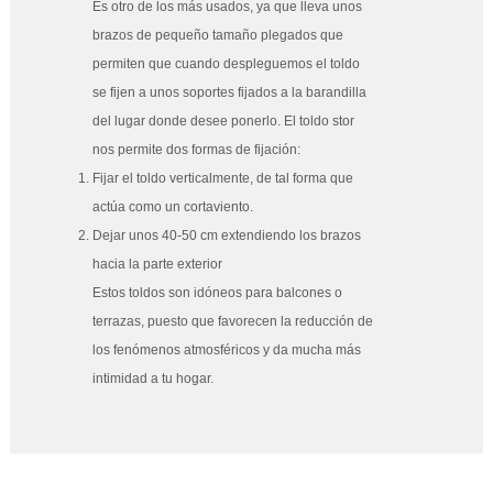
Es otro de los más usados, ya que lleva unos
brazos de pequeño tamaño plegados que
permiten que cuando despleguemos el toldo
se fijen a unos soportes fijados a la barandilla
del lugar donde desee ponerlo. El toldo stor
nos permite dos formas de fijación:
Fijar el toldo verticalmente, de tal forma que
actúa como un cortaviento.
Dejar unos 40-50 cm extendiendo los brazos
hacia la parte exterior
Estos toldos son idóneos para balcones o
terrazas, puesto que favorecen la reducción de
los fenómenos atmosféricos y da mucha más
intimidad a tu hogar.