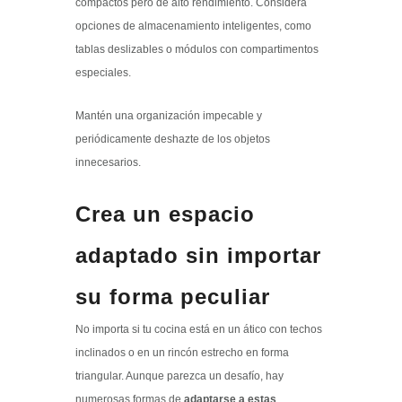
compactos pero de alto rendimiento. Considera
opciones de almacenamiento inteligentes, como
tablas deslizables o módulos con compartimentos
especiales.
Mantén una organización impecable y
periódicamente deshazte de los objetos
innecesarios.
Crea un espacio
adaptado sin importar
su forma peculiar
No importa si tu cocina está en un ático con techos
inclinados o en un rincón estrecho en forma
triangular. Aunque parezca un desafío, hay
numerosas formas de
adaptarse a estas