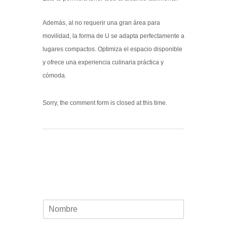
Además, al no requerir una gran área para
movilidad, la forma de U se adapta perfectamente a
lugares compactos. Optimiza el espacio disponible
y ofrece una experiencia culinaria práctica y
cómoda.
Sorry, the comment form is closed at this time.
CONTACTO
N
o
m