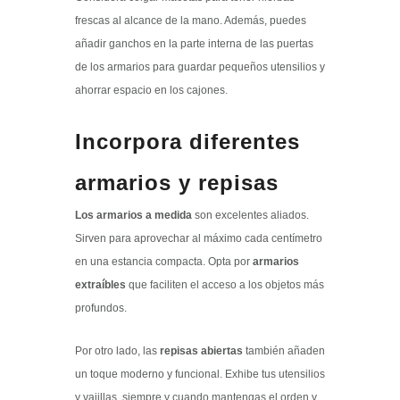
frescas al alcance de la mano. Además, puedes
añadir ganchos en la parte interna de las puertas
de los armarios para guardar pequeños utensilios y
ahorrar espacio en los cajones.
Incorpora diferentes
armarios y repisas
Los armarios a medida
son excelentes aliados.
Sirven para aprovechar al máximo cada centímetro
en una estancia compacta. Opta por
armarios
extraíbles
que faciliten el acceso a los objetos más
profundos.
Por otro lado, las
repisas abiertas
también añaden
un toque moderno y funcional. Exhibe tus utensilios
y vajillas, siempre y cuando mantengas el orden y